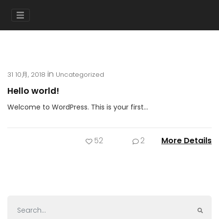
in
31 10月, 2018
Uncategorized
Hello world!
Welcome to WordPress. This is your first…
52
2
More Details