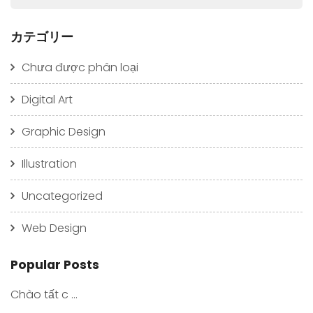
カテゴリー
Chưa được phân loại
Digital Art
Graphic Design
Illustration
Uncategorized
Web Design
Popular Posts
Chào tất c ...